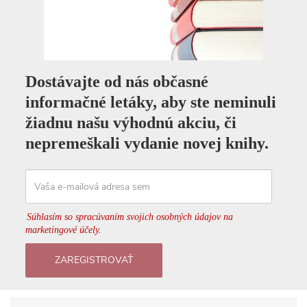
Dostávajte od nás občasné
informačné letáky, aby ste neminuli
žiadnu našu výhodnú akciu, či
nepremeškali vydanie novej knihy.
Súhlasím so spracúvaním svojich osobných údajov na
marketingové účely.
ZAREGISTROVAŤ