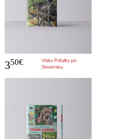
50€
Vlaky Potulky po
3
Slovensku