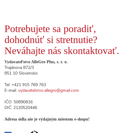
Potrebujete sa poradiť,
dohodnúť si stretnutie?
Neváhajte nás skontaktovať.
Vydavateľstvo AlleGro Plus, s. r. o.
Trajánova 872/3
851 10 Slovensko
Tel: +421 915 769 763
E-mail:
vydavatelstvo.allegro@gmail.com
IČO: 50890816
DIČ: 2120520446
Adresa sídla nie je výdajným miestom e-shopu!