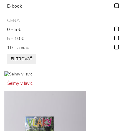
E-book
CENA
0 - 5 €
5 - 10 €
10 - a viac
FILTROVAŤ
Šelmy v lavici