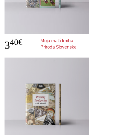
40€
Moja malá kniha
3
Príroda Slovenska