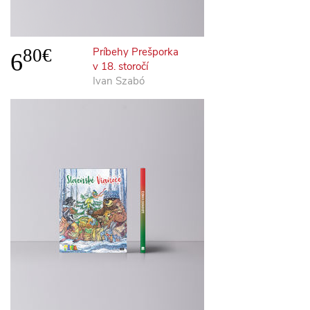
80€
Príbehy Prešporka
6
v 18. storočí
Ivan Szabó