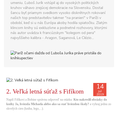
umeniu. Ľuboš Jurík vstúpil aj do vysokých politických
kruhov váhavo zrejúcej demokracie na Slovensku. Dostal
šancu byť priamym svedkom vysoko diskrétnych rokovaní
našich top predstaviteľov takmer "na pranieri" v Paríži v
období, keď si u nás Európa akoby hodila spiatočku. Zlatým
klincom knihy sú exkluzívne a podnetné rozhovory, ktorými
nás autor uvádza k francúzskym "kolegom od pera"
najvyššieho kalibra - Aragon, Saganová, Le Clézio...
14
2. Veľká letná súťaž s Fifíkom
jul
2019
Napíš Fifíkovi a Bobine správnu odpoveď na otázku:
Kto nakreslil obrázky do
knihy Ja, hviezda Michaela alebo ako sa stať hviezdou školy?
a vyhraj jednu zo
skvelých cien (kniha, lego,...).