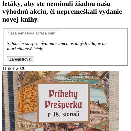
letáky, aby ste neminuli žiadnu našu
výhodnú akciu, či nepremeškali vydanie
novej knihy.
Súhlasím so spracúvaním svojich osobných údajov na
marketingové účely.
Zaregistrovať
11
nov 2020