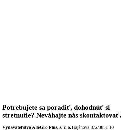
Potrebujete sa poradiť, dohodnúť si
stretnutie? Neváhajte nás skontaktovať.
Vydavateľstvo AlleGro Plus, s. r. o.
Trajánova 872/3
851 10