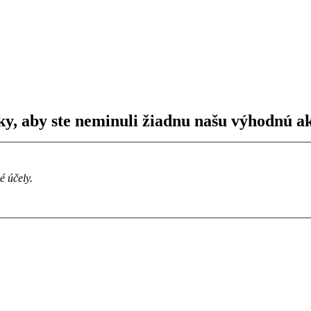
ky, aby ste neminuli žiadnu našu výhodnú ak
 účely.