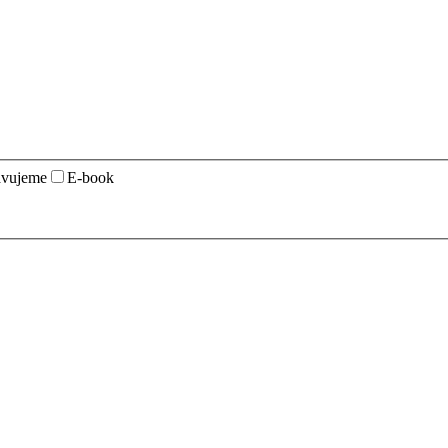
avujeme
E-book