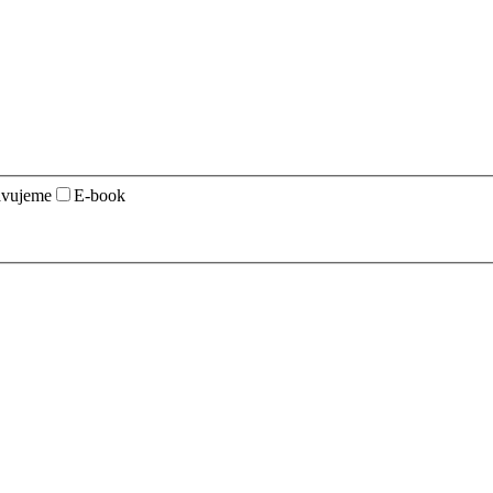
avujeme
E-book