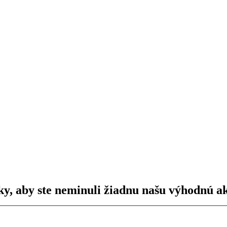
ky, aby ste neminuli žiadnu našu výhodnú ak