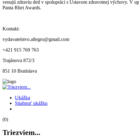
venujú zdraviu detí v spolupráci s Ústavom zdravotnej výchovy. V 
Panta Rhei Awards.
Kontakt:
vydavatelstvo.allegro@gmail.com
+421 915 769 763
Trajánova 872/3
851 10 Bratislava
Ukážka
Stiahnuť ukážku
(0)
Triezviem...