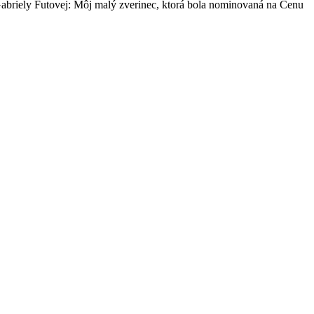
abriely Futovej: Môj malý zverinec, ktorá bola nominovaná na Cenu