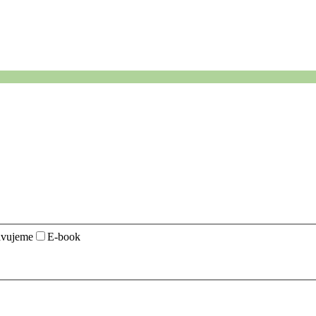
avujeme
E-book