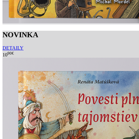
NOVINKA
DETAILY
90€
10