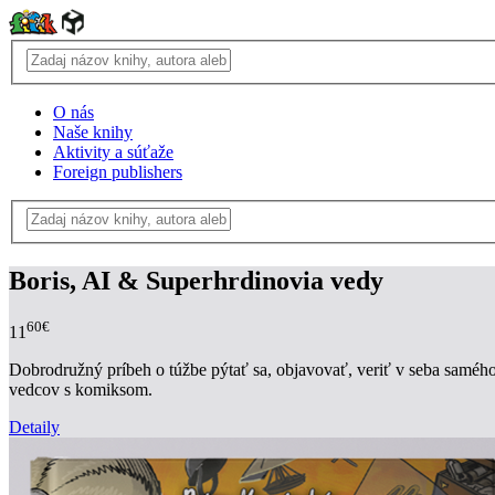
O nás
Naše knihy
Aktivity a súťaže
Foreign publishers
Boris, AI & Superhrdinovia vedy
60€
11
Dobrodružný príbeh o túžbe pýtať sa, objavovať, veriť v seba samého a
vedcov s komiksom.
Detaily