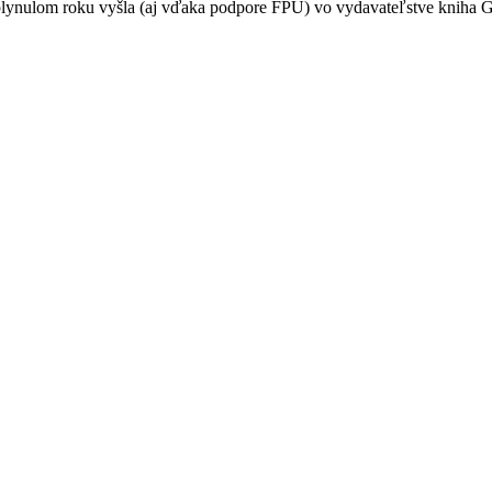
uplynulom roku vyšla (aj vďaka podpore FPU) vo vydavateľstve kniha G