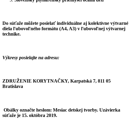
Do súťaže môžete posielať individuálne aj kolektívne výtvarné
diela ľubovoľného formátu (A4, A3) v ľubovoľnej výtvarnej
technike.
Výkresy posielajte na adresu:
ZDRUŽENIE KORYTNAČKY, Karpatská 7, 811 05
Bratislava
Obálky označte heslom:
Mesiac detskej tvorby. Uzávierka
súťaže je 15. októbra 2019.