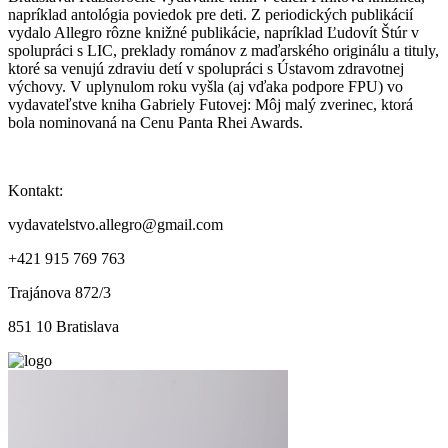
napríklad antológia poviedok pre deti. Z periodických publikácií
vydalo Allegro rôzne knižné publikácie, napríklad Ľudovít Štúr v
spolupráci s LIC, preklady románov z maďarského originálu a tituly,
ktoré sa venujú zdraviu detí v spolupráci s Ústavom zdravotnej
výchovy. V uplynulom roku vyšla (aj vďaka podpore FPU) vo
vydavateľstve kniha Gabriely Futovej: Môj malý zverinec, ktorá
bola nominovaná na Cenu Panta Rhei Awards.
Kontakt:
vydavatelstvo.allegro@gmail.com
+421 915 769 763
Trajánova 872/3
851 10 Bratislava