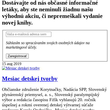
Dostávajte od nás občasné informačné
letáky, aby ste neminuli žiadnu našu
výhodnú akciu, či nepremeškali vydanie
novej knihy.
Súhlasím so spracúvaním svojich osobných údajov na
marketingové účely.
Zaregistrovať
15
aug 2019
Mesiac detskej tvorby
Občianske združenie Korytnačky, Nadácia SPP, Slovenský
plynárenský priemysel, a. s., Slovenský paralympijský
výbor a redakcia časopisu Fifík vyhlasujú 20. ročník
úspešnej a rokmi overenej detskej výtvarnej súťaže
profesora Karola Ondreičku „Mesiac detskej tvorby.