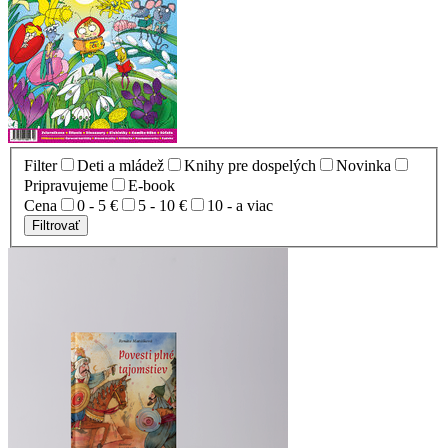
Filter
Deti a mládež
Knihy pre dospelých
Novinka
Pripravujeme
E-book
Cena
0 - 5 €
5 - 10 €
10 - a viac
Filtrovať