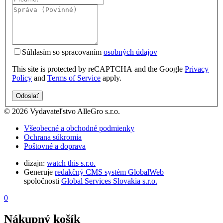
Súhlasím so spracovaním
osobných údajov
This site is protected by reCAPTCHA and the Google
Privacy
Policy
and
Terms of Service
apply.
Odoslať
© 2026 Vydavateľstvo AlleGro s.r.o.
Všeobecné a obchodné podmienky
Ochrana súkromia
Poštovné a doprava
dizajn:
watch this s.r.o.
Generuje
redakčný CMS systém GlobalWeb
spoločnosti
Global Services Slovakia s.r.o.
0
Nákupný košík