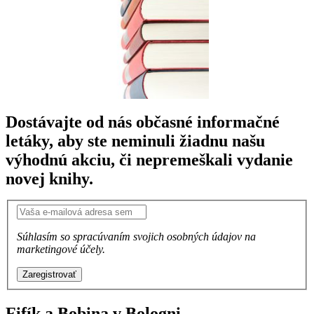
Dostávajte od nás občasné informačné
letáky, aby ste neminuli žiadnu našu
výhodnú akciu, či nepremeškali vydanie
novej knihy.
Súhlasím so spracúvaním svojich osobných údajov na
marketingové účely.
Zaregistrovať
Fifík a Bobina v Bologni